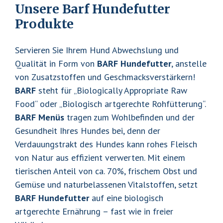
Unsere Barf Hundefutter
Produkte
Servieren Sie Ihrem Hund Abwechslung und
Qualität in Form von
BARF Hundefutter
, anstelle
von Zusatzstoffen und Geschmacksverstärkern!
BARF
steht für „Biologically Appropriate Raw
Food“ oder „Biologisch artgerechte Rohfütterung“.
BARF Menüs
tragen zum Wohlbefinden und der
Gesundheit Ihres Hundes bei, denn der
Verdauungstrakt des Hundes kann rohes Fleisch
von Natur aus effizient verwerten. Mit einem
tierischen Anteil von ca. 70%, frischem Obst und
Gemüse und naturbelassenen Vitalstoffen, setzt
BARF Hundefutter
auf eine biologisch
artgerechte Ernährung – fast wie in freier