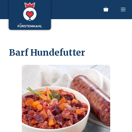
Zum
Inhalt
springen
Men
Barf Hundefutter