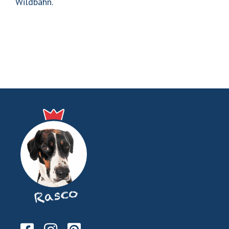
Wildbahn.