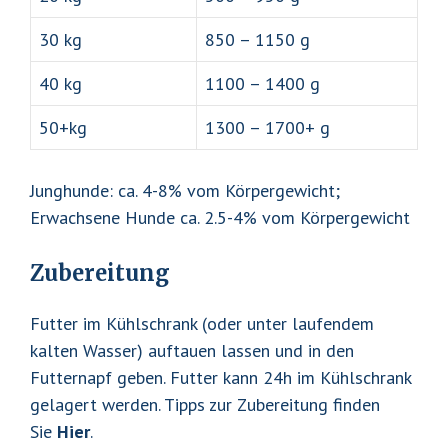
30 kg
850 – 1150 g
40 kg
1100 – 1400 g
50+kg
1300 – 1700+ g
Junghunde: ca. 4-8% vom Körpergewicht;
Erwachsene Hunde ca. 2.5-4% vom Körpergewicht
Zubereitung
Futter im Kühlschrank (oder unter laufendem
kalten Wasser) auftauen lassen und in den
Futternapf geben. Futter kann 24h im Kühlschrank
gelagert werden. Tipps zur Zubereitung finden
Sie
Hier
.