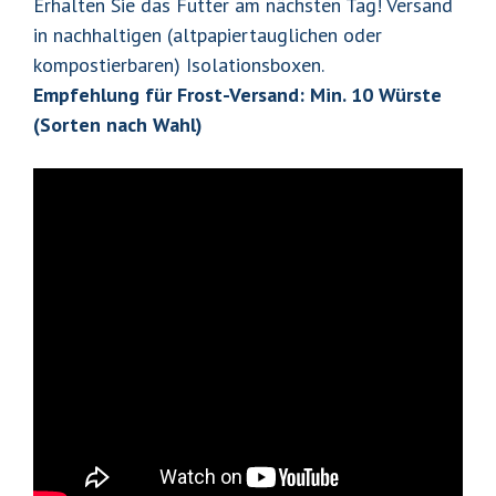
Erhalten Sie das Futter am nächsten Tag! Versand
in nachhaltigen (altpapiertauglichen oder
kompostierbaren) Isolationsboxen.
Empfehlung für Frost-Versand: Min. 10 Würste
(Sorten nach Wahl)