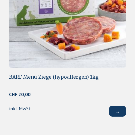
BARF Menü Ziege (hypoallergen) 1kg
CHF
20,00
inkl. MwSt.
→