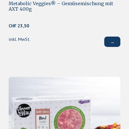
Metabolic Veggies® – Gemüsemischung mit
AXT 400g
CHF
23,50
inkl. MwSt.
→