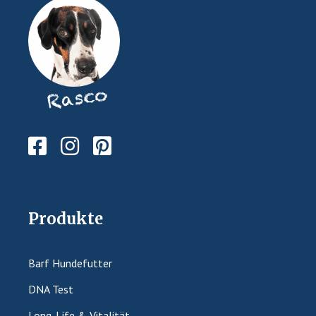
Produkte
Barf Hundefutter
DNA Test
Long-Life & Vitalität