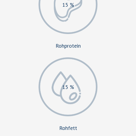
15 %
Rohprotein
15 %
Rohfett