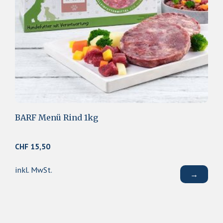
BARF Menü Rind 1kg
CHF
15,50
inkl. MwSt.
→