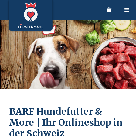
Zum
Inhalt
springen
Men
BARF Hundefutter &
More | Ihr Onlineshop in
der Schweiz