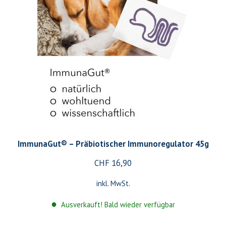
ImmunaGut® – Präbiotischer Immunoregulator 45g
CHF
16,90
inkl. MwSt.
Ausverkauft! Bald wieder verfügbar