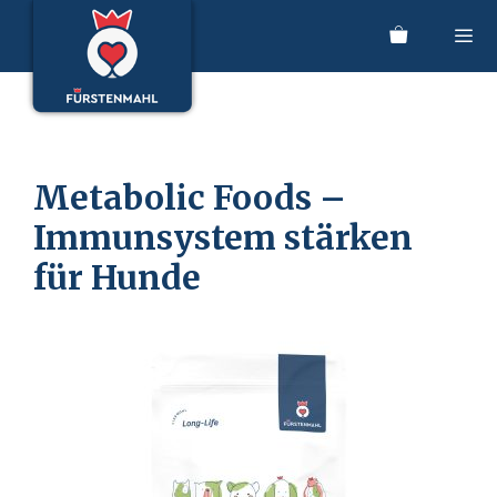
Zum
Inhalt
springen
Men
Metabolic Foods –
Immunsystem stärken
für Hunde