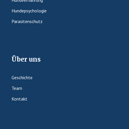
Hundepsychologie
Parasitenschutz
Über uns
Geschichte
Team
Kontakt