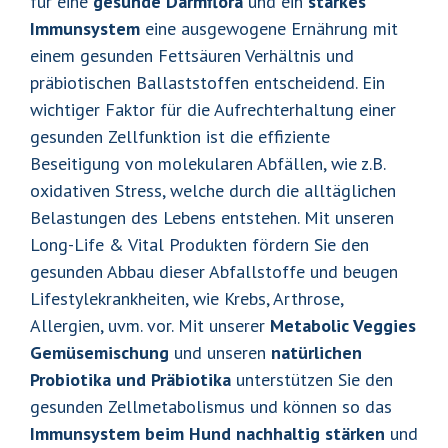
für eine
gesunde Darmflora
und ein
starkes
Immunsystem
eine ausgewogene Ernährung mit
einem gesunden Fettsäuren Verhältnis und
präbiotischen Ballaststoffen entscheidend. Ein
wichtiger Faktor für die Aufrechterhaltung einer
gesunden Zellfunktion ist die effiziente
Beseitigung von molekularen Abfällen, wie z.B.
oxidativen Stress, welche durch die alltäglichen
Belastungen des Lebens entstehen. Mit unseren
Long-Life & Vital Produkten fördern Sie den
gesunden Abbau dieser Abfallstoffe und beugen
Lifestylekrankheiten, wie Krebs, Arthrose,
Allergien, uvm. vor. Mit unserer
Metabolic Veggies
Gemüsemischung
und unseren
natürlichen
Probiotika und Präbiotika
unterstützen Sie den
gesunden Zellmetabolismus und können so das
Immunsystem beim Hund nachhaltig stärken
und