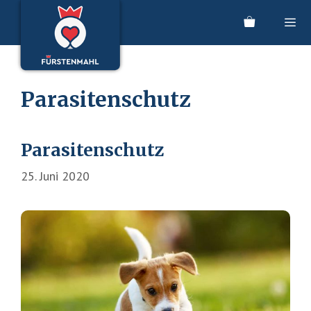
Zum
Inhalt
springen
Men
Parasitenschutz
Parasitenschutz
25. Juni 2020