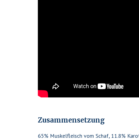
Zusammensetzung
65% Muskelfleisch vom Schaf, 11.8% Karott