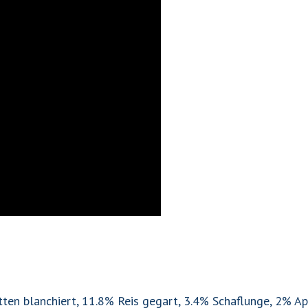
en blanchiert, 11.8% Reis gegart, 3.4% Schaflunge, 2% Apf