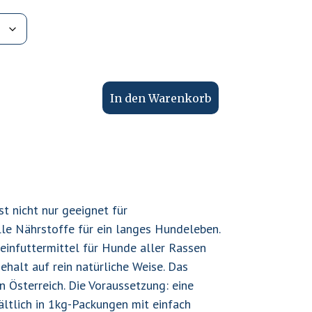
In den Warenkorb
t nicht nur geeignet für
lle Nährstoffe für ein langes Hundeleben.
infuttermittel für Hunde aller Rassen
alt auf rein natürliche Weise. Das
 Österreich. Die Voraussetzung: eine
ältlich in 1kg-Packungen mit einfach