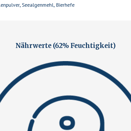
halenpulver, Seealgenmehl, Bierhefe
Nährwerte (62% Feuchtigkeit)