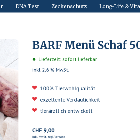
er
DNA Test
Zeckenschutz
Long-Life & Vita
BARF Menü Schaf 5
Lieferzeit: sofort lieferbar
inkl. 2,6 % MwSt.
100% Tierwohlqualität
exzellente Verdaulichkeit
tierärztlich entwickelt
CHF
9,00
inkl. MwSt. zzgl. Versand