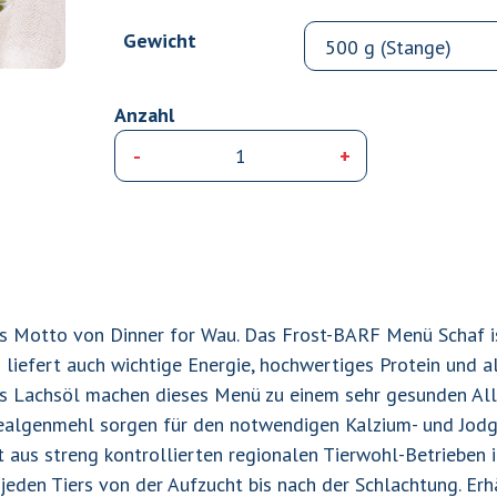
Gewicht
-
+
BARF
Menü
Schaf
500g
Menge
das Motto von Dinner for Wau. Das Frost-BARF Menü Schaf is
liefert auch wichtige Energie, hochwertiges Protein und a
s Lachsöl machen dieses Menü zu einem sehr gesunden Alle
ealgenmehl sorgen für den notwendigen Kalzium- und Jodgeh
aus streng kontrollierten regionalen Tierwohl-Betrieben in
jeden Tiers von der Aufzucht bis nach der Schlachtung. Erh