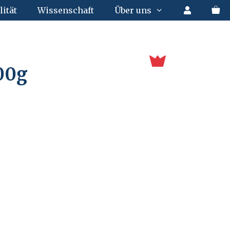
lität
Wissenschaft
Über uns
00g