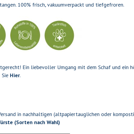
tangen. 100% frisch, vakuumverpackt und tiefgefroren.
artgerecht! Ein liebevoller Umgang mit dem Schaf und ein 
n Sie
Hier
.
Versand in nachhaltigen (altpapiertauglichen oder komposti
Würste (Sorten nach Wahl)