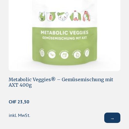
Metabolic Veggies® – Gemüsemischung mit
AXT 400g
CHF
23,50
inkl. MwSt.
→