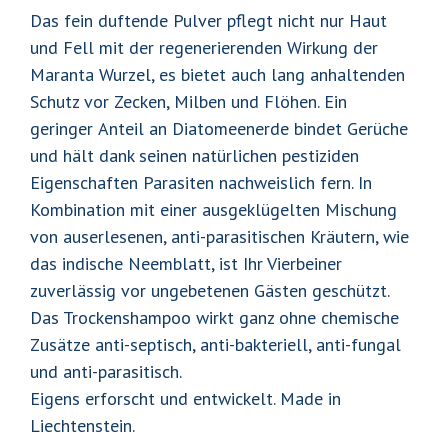
Das fein duftende Pulver pflegt nicht nur Haut
und Fell mit der regenerierenden Wirkung der
Maranta Wurzel, es bietet auch lang anhaltenden
Schutz vor Zecken, Milben und Flöhen. Ein
geringe
r
Anteil an Diatomeenerde bindet Gerüche
und hält dank seinen natürlichen pestiziden
Eigenschaften Parasiten nachweislich fern. In
Kombination mit einer ausgeklügelten Mischung
von auserlesenen, anti-parasitischen Kräutern,
wie
das indische Neemblatt,
ist Ihr Vierbeiner
zuverlässig vor ungebetenen Gästen geschützt.
Das Trockenshampoo wirkt ganz ohne chemische
Zusätze anti-septisch, anti-bakteriell, anti-fungal
und anti-parasitisch.
Eigens erforscht und entwickelt. Made in
Liechtenstein.