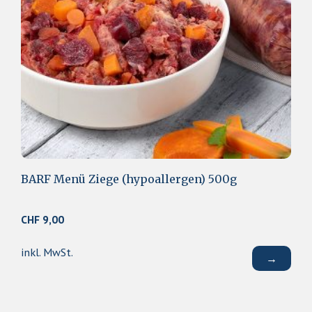
BARF Menü Ziege (hypoallergen) 500g
CHF
9,00
inkl. MwSt.
→