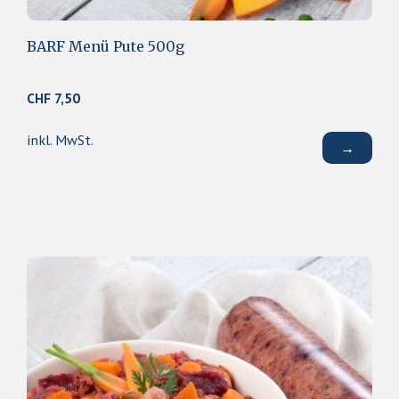
BARF Menü Pute 500g
CHF
7,50
inkl. MwSt.
→