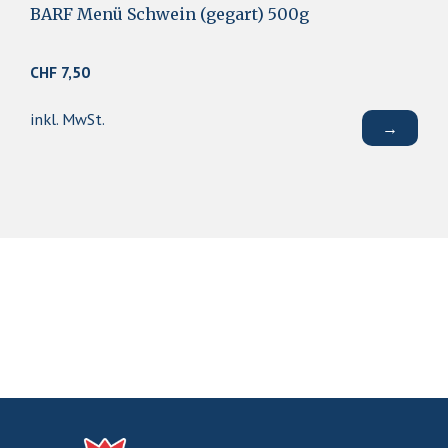
BARF Menü Schwein (gegart) 500g
CHF
7,50
inkl. MwSt.
→