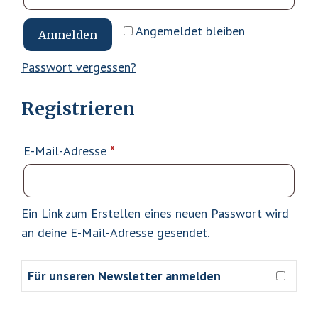
Angemeldet bleiben
Anmelden
Passwort vergessen?
Registrieren
Erforderlich
E-Mail-Adresse
*
Ein Link zum Erstellen eines neuen Passwort wird
an deine E-Mail-Adresse gesendet.
Für unseren Newsletter anmelden