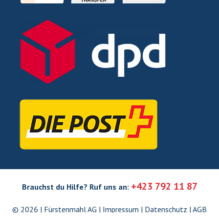
+423 792 11 87
Brauchst du Hilfe?
Ruf uns an:
© 2026 | Fürstenmahl AG |
Impressum
|
Datenschutz
|
AGB